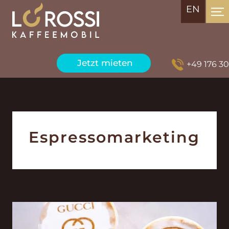
EN
Jetzt mieten
+49 176 3043
Espresso­marketing