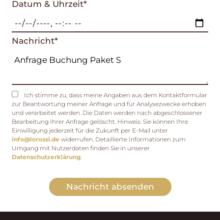
Datum & Uhrzeit*
Nachricht*
Ich stimme zu, dass meine Angaben aus dem Kontaktformular
zur Beantwortung meiner Anfrage und für Analysezwecke erhoben
und verarbeitet werden. Die Daten werden nach abgeschlossener
Bearbeitung Ihrer Anfrage gelöscht. Hinweis: Sie können Ihre
Einwilligung jederzeit für die Zukunft per E-Mail unter
info@lorossi.de
widerrufen. Detaillierte Informationen zum
Umgang mit Nutzerdaten finden Sie in unserer
Datenschutzerklärung
.
Nachricht absenden