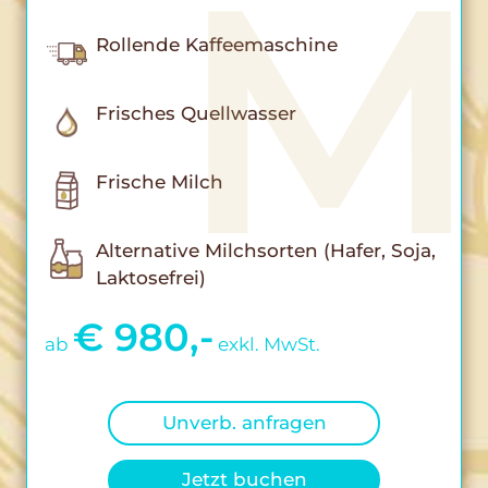
Rollende Kaffeemaschine
Frisches Quellwasser
Frische Milch
Alternative Milchsorten (Hafer, Soja,
Laktosefrei)
€ 980,-
ab
exkl. MwSt.
Unverb. anfragen
Jetzt buchen