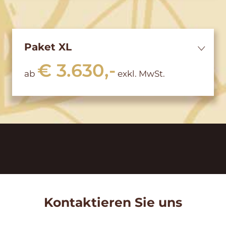
Paket XL
€ 3.630,-
ab
exkl. MwSt.
Kontaktieren Sie uns