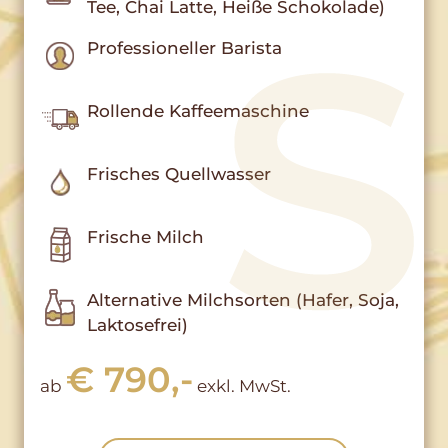
Tee, Chai Latte, Heiße Schokolade)
Professioneller Barista
Rollende Kaffeemaschine
Frisches Quellwasser
Frische Milch
Alternative Milchsorten (Hafer, Soja,
Laktosefrei)
€ 790,-
ab
exkl. MwSt.