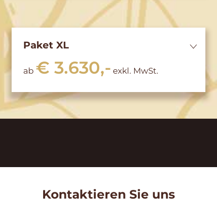
Paket XL
€ 3.630,-
ab
exkl. MwSt.
Kontaktieren Sie uns