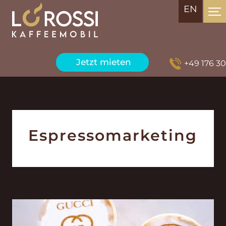
EN
Jetzt mieten
+49 176 3043
Espresso­marketing