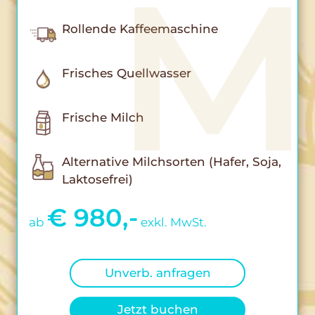
Rollende Kaffeemaschine
Frisches Quellwasser
Frische Milch
Alternative Milchsorten (Hafer, Soja,
Laktosefrei)
€ 980,-
ab
exkl. MwSt.
Unverb. anfragen
Jetzt buchen