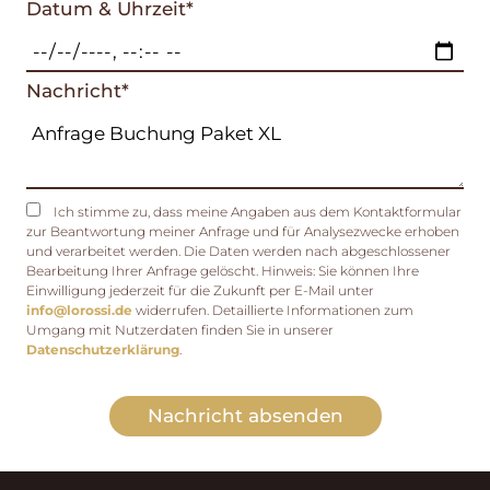
Datum & Uhrzeit*
Nachricht*
Ich stimme zu, dass meine Angaben aus dem Kontaktformular
zur Beantwortung meiner Anfrage und für Analysezwecke erhoben
und verarbeitet werden. Die Daten werden nach abgeschlossener
Bearbeitung Ihrer Anfrage gelöscht. Hinweis: Sie können Ihre
Einwilligung jederzeit für die Zukunft per E-Mail unter
info@lorossi.de
widerrufen. Detaillierte Informationen zum
Umgang mit Nutzerdaten finden Sie in unserer
Datenschutzerklärung
.
Nachricht absenden