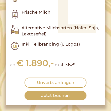
Frische Milch
Alternative Milchsorten (Hafer, Soja,
Laktosefrei)
Inkl. Teilbranding (6 Logos)
€ 1.890,-
ab
exkl. MwSt.
Unverb. anfragen
Jetzt buchen