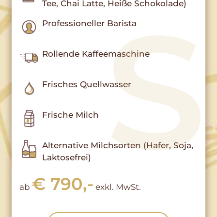
Tee, Chai Latte, Heiße Schokolade)
Professioneller Barista
Rollende Kaffeemaschine
Frisches Quellwasser
Frische Milch
Alternative Milchsorten (Hafer, Soja,
Laktosefrei)
€ 790,-
ab
exkl. MwSt.