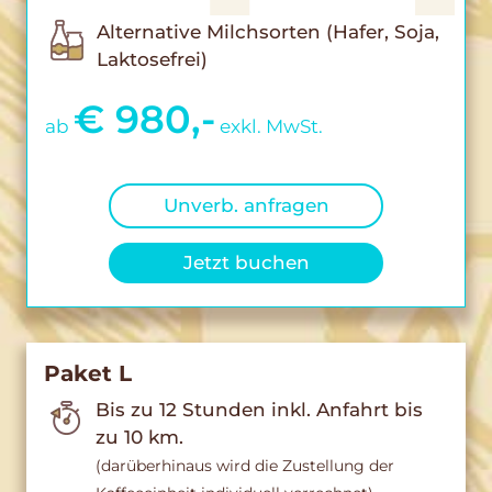
Alternative Milchsorten (Hafer, Soja,
Laktosefrei)
€ 980,-
ab
exkl. MwSt.
Unverb. anfragen
Jetzt buchen
Paket L
Bis zu 12 Stunden inkl. Anfahrt bis
zu 10 km.
(darüberhinaus wird die Zustellung der