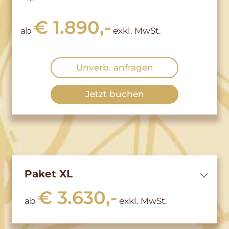
€ 1.890,-
ab
exkl. MwSt.
Unverb. anfragen
Jetzt buchen
Paket XL
€ 3.630,-
ab
exkl. MwSt.