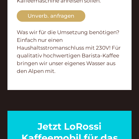
Kaffeemaschine anreisen sollen.
Unverb. anfragen
Was wir für die Umsetzung benötigen?
Einfach nur einen
Haushaltsstromanschluss mit 230V! Für
qualitativ hochwertigen Barista-Kaffee
bringen wir unser eigenes Wasser aus
den Alpen mit.
Jetzt LoRossi
Kaffeemobil für das