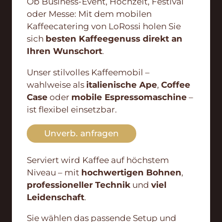
Ob Business-Event, Hochzeit, Festival
oder Messe: Mit dem mobilen
Kaffeecatering von LoRossi holen Sie
sich
besten Kaffeegenuss direkt an
Ihren Wunschort
.
Unser stilvolles Kaffeemobil –
wahlweise als
italienische Ape
,
Coffee
Case
oder
mobile Espressomaschine
–
ist flexibel einsetzbar.
Unverb. anfragen
Serviert wird Kaffee auf höchstem
Niveau – mit
hochwertigen Bohnen
,
professioneller Technik
und
viel
Leidenschaft
.
Sie wählen das passende Setup und