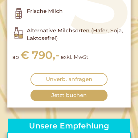
Frische Milch
Alternative Milchsorten (Hafer, Soja,
Laktosefrei)
€ 790,-
ab
exkl. MwSt.
Unverb. anfragen
Jetzt buchen
Unsere Empfehlung