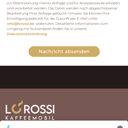
zur Beantwortung meiner Anfrage und für Analysezwecke erhoben
und verarbeitet werden. Die Daten werden nach abgeschlossener
Bearbeitung Ihrer Anfrage gelöscht. Hinweis: Sie können Ihre
Einwilligung jederzeit für die Zukunft per E-Mail unter
info@lorossi.de
widerrufen. Detaillierte Informationen zum
Umgang mit Nutzerdaten finden Sie in unserer
Datenschutzerklärung
.
Nachricht absenden