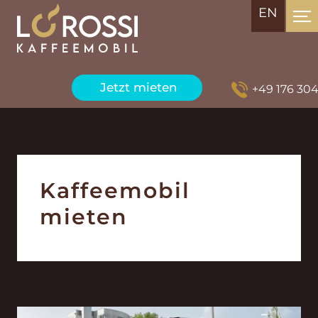
EN
Jetzt mieten
+49 176 304328
Kaffeemobil
mieten